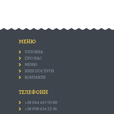
МЕНЮ
ГОЛОВНА
ПРО НАС
МЕНЮ
ІНШІ ПОСЛУГИ
КОНТАКТИ
ТЕЛЕФОНИ
+38 044 467 05 80
+38 098 654 22 36