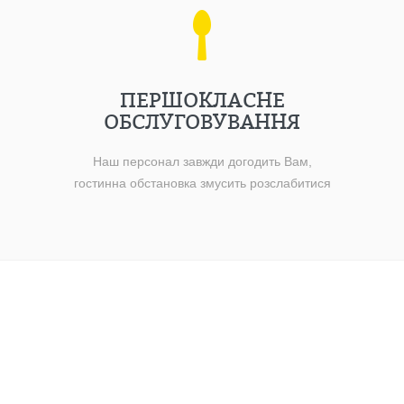
ПЕРШОКЛАСНЕ
ОБСЛУГОВУВАННЯ
Наш персонал завжди догодить Вам,
гостинна обстановка змусить розслабитися