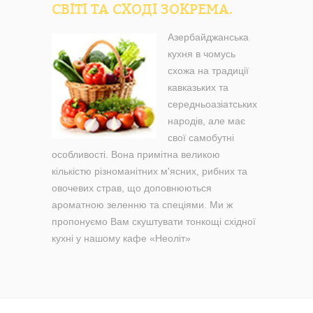
СВІТІ ТА СХОДІ ЗОКРЕМА.
Азербайджанська
кухня в чомусь
схожа на традиції
кавказьких та
середньоазіатських
народів, але має
свої самобутні
особливості. Вона примітна великою
кількістю різноманітних м'ясних, рибних та
овочевих страв, що доповнюються
ароматною зеленню та спеціями. Ми ж
пропонуємо Вам скуштувати тонкощі східної
кухні у нашому кафе «Неоліт»