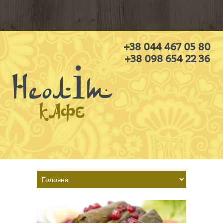
+38 044 467 05 80
+38 098 654 22 36
Неоліт
КАФЕ