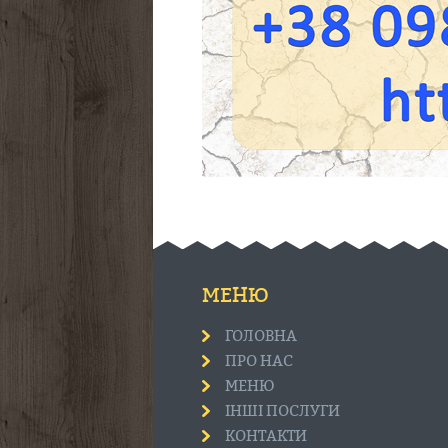
МЕНЮ
ГОЛОВНА
ПРО НАС
МЕНЮ
ІНШІ ПОСЛУГИ
КОНТАКТИ