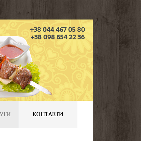
+38 044 467 05 80
+38 098 654 22 36
УГИ
КОНТАКТИ