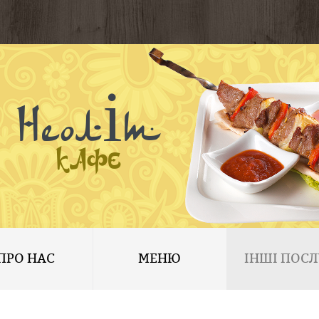
Неоліт
КАФЕ
ПРО НАС
МЕНЮ
ІНШІ ПОСЛ