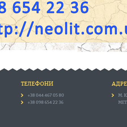
ТЕЛЕФОНИ
АДРЕ
+38 044 467 05 80
М. 
+38 098 654 22 36
МЕТ