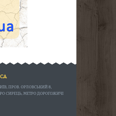
СА
КИЇВ, ПРОВ. ОРЛОВСЬКИЙ 8,
РО СИРЕЦЬ, МЕТРО ДОРОГОЖИЧІ